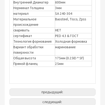
Внутренний Диаматер
600мм
Норминал Толщина
3мм
материал
SA 240-304
Материальное
Baosteel, Tisco, Zpss
происхождение
сваривать
НЕТ
сертификат
PED 4.3 & ГОСТ
Технология формования
Холодная формовка
Вариант обработки
маринование
поверхности
Общая высота
175мм (0.25ID * SF)
Прямой фланец
25мм
предыдущий:
следующий: